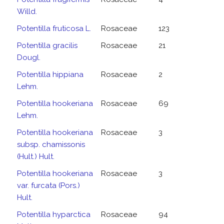
Willd.
Potentilla fruticosa L.
Rosaceae
123
Potentilla gracilis
Rosaceae
21
Dougl.
Potentilla hippiana
Rosaceae
2
Lehm.
Potentilla hookeriana
Rosaceae
69
Lehm.
Potentilla hookeriana
Rosaceae
3
subsp. chamissonis
(Hult.) Hult.
Potentilla hookeriana
Rosaceae
3
var. furcata (Pors.)
Hult.
Potentilla hyparctica
Rosaceae
94