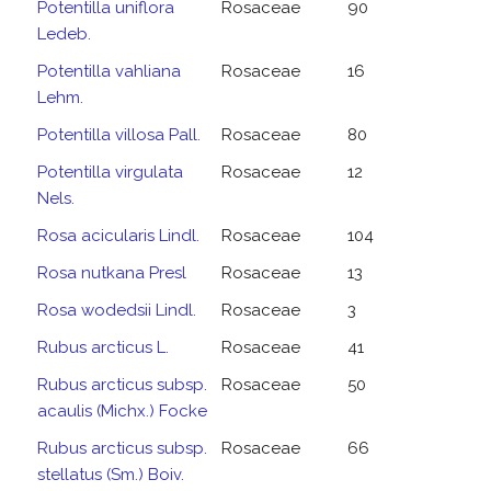
Potentilla uniflora
Rosaceae
90
Ledeb.
Potentilla vahliana
Rosaceae
16
Lehm.
Potentilla villosa Pall.
Rosaceae
80
Potentilla virgulata
Rosaceae
12
Nels.
Rosa acicularis Lindl.
Rosaceae
104
Rosa nutkana Presl
Rosaceae
13
Rosa wodedsii Lindl.
Rosaceae
3
Rubus arcticus L.
Rosaceae
41
Rubus arcticus subsp.
Rosaceae
50
acaulis (Michx.) Focke
Rubus arcticus subsp.
Rosaceae
66
stellatus (Sm.) Boiv.